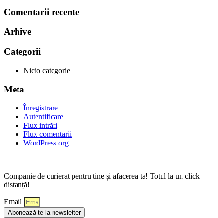
Comentarii recente
Arhive
Categorii
Nicio categorie
Meta
Înregistrare
Autentificare
Flux intrări
Flux comentarii
WordPress.org
Companie de curierat pentru tine și afacerea ta! Totul la un click
distanță!
Email
Abonează-te la newsletter