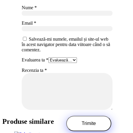
Nume
*
Email
*
Salvează-mi numele, emailul și site-ul web
în acest navigator pentru data viitoare când o să
comentez.
Evaluarea ta
*
Recenzia ta
*
Produse similare