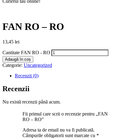
Curierul tău online!
FAN RO – RO
13,45
lei
Cantitate FAN RO - RO
Adaugă în coș
Categorie:
Uncategorized
Recenzii (0)
Recenzii
Nu există recenzii până acum.
Fii primul care scrii o recenzie pentru „FAN
RO – RO”
Adresa ta de email nu va fi publicată.
Câmpurile obligatorii sunt marcate cu
*