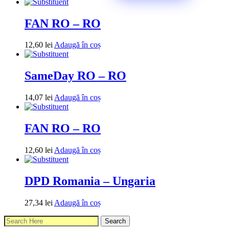
FAN RO – RO
12,60
lei
Adaugă în coș
SameDay RO – RO
14,07
lei
Adaugă în coș
FAN RO – RO
12,60
lei
Adaugă în coș
DPD Romania – Ungaria
27,34
lei
Adaugă în coș