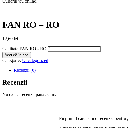
Curierul tău online!
FAN RO – RO
12,60
lei
Cantitate FAN RO - RO
Adaugă în coș
Categorie:
Uncategorized
Recenzii (0)
Recenzii
Nu există recenzii până acum.
Fii primul care scrii o recenzie pen