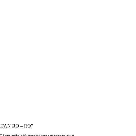
tru „FAN RO – RO”