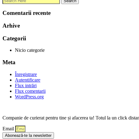
Comentarii recente
Arhive
Categorii
Nicio categorie
Meta
Înregistrare
Autentificare
Flux intrări
Flux comentarii
WordPress.org
Companie de curierat pentru tine și afacerea ta! Totul la un click dista
Email
Abonează-te la newsletter