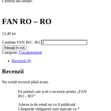
Curierul tău online!
FAN RO – RO
13,40
lei
Cantitate FAN RO - RO
Adaugă în coș
Categorie:
Uncategorized
Recenzii (0)
Recenzii
Nu există recenzii până acum.
Fii primul care scrii o recenzie pentru „FAN
RO – RO”
Adresa ta de email nu va fi publicată.
Câmpurile obligatorii sunt marcate cu
*