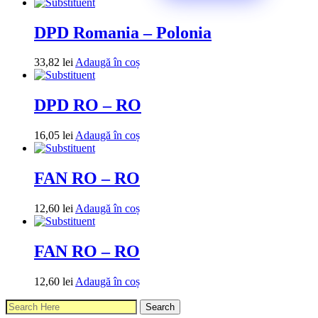
DPD Romania – Polonia
33,82
lei
Adaugă în coș
DPD RO – RO
16,05
lei
Adaugă în coș
FAN RO – RO
12,60
lei
Adaugă în coș
FAN RO – RO
12,60
lei
Adaugă în coș