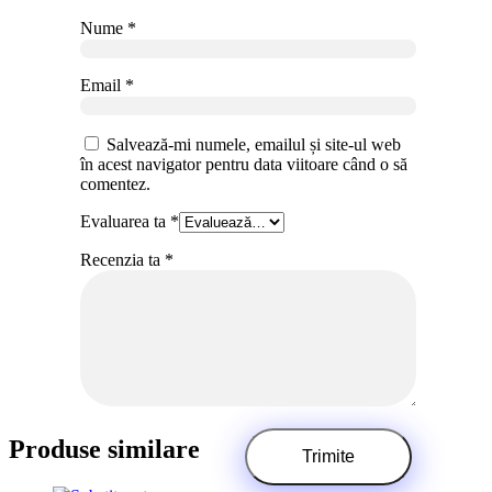
Nume
*
Email
*
Salvează-mi numele, emailul și site-ul web
în acest navigator pentru data viitoare când o să
comentez.
Evaluarea ta
*
Recenzia ta
*
Produse similare