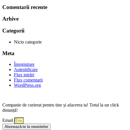
Comentarii recente
Arhive
Categorii
Nicio categorie
Meta
Înregistrare
Autentificare
Flux intrări
Flux comentarii
WordPress.org
Companie de curierat pentru tine și afacerea ta! Totul la un click
distanță!
Email
Abonează-te la newsletter