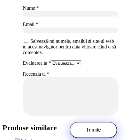
Nume
*
Email
*
Salvează-mi numele, emailul și site-ul web
în acest navigator pentru data viitoare când o să
comentez.
Evaluarea ta
*
Recenzia ta
*
Produse similare