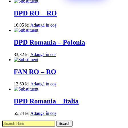
DPD RO – RO
16,05
lei
Adaugă în coș
DPD Romania – Polonia
33,82
lei
Adaugă în coș
FAN RO – RO
12,60
lei
Adaugă în coș
DPD Romania – Italia
55,24
lei
Adaugă în coș