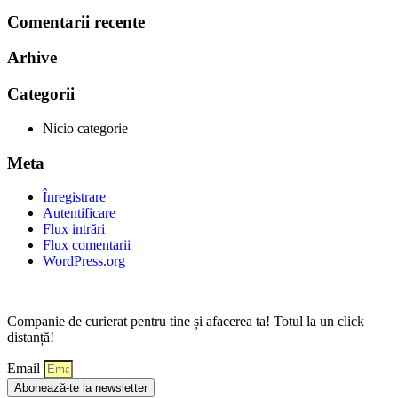
Comentarii recente
Arhive
Categorii
Nicio categorie
Meta
Înregistrare
Autentificare
Flux intrări
Flux comentarii
WordPress.org
Companie de curierat pentru tine și afacerea ta! Totul la un click
distanță!
Email
Abonează-te la newsletter