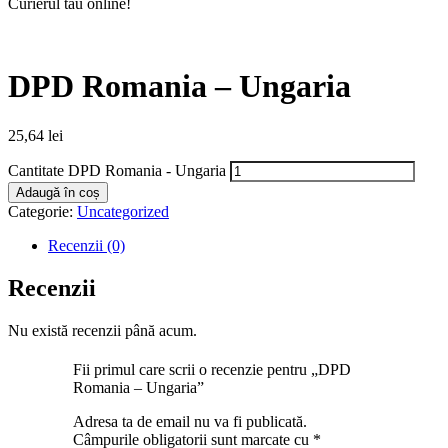
Curierul tău online!
DPD Romania – Ungaria
25,64
lei
Cantitate DPD Romania - Ungaria
Adaugă în coș
Categorie:
Uncategorized
Recenzii (0)
Recenzii
Nu există recenzii până acum.
Fii primul care scrii o recenzie pentru „DPD
Romania – Ungaria”
Adresa ta de email nu va fi publicată.
Câmpurile obligatorii sunt marcate cu
*