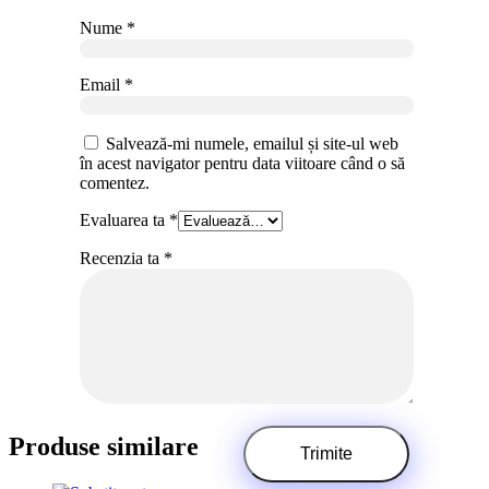
Nume
*
Email
*
Salvează-mi numele, emailul și site-ul web
în acest navigator pentru data viitoare când o să
comentez.
Evaluarea ta
*
Recenzia ta
*
Produse similare