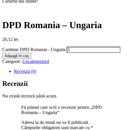
Curierul tău online!
DPD Romania – Ungaria
26,12
lei
Cantitate DPD Romania - Ungaria
Adaugă în coș
Categorie:
Uncategorized
Recenzii (0)
Recenzii
Nu există recenzii până acum.
Fii primul care scrii o recenzie pentru „DPD
Romania – Ungaria”
Adresa ta de email nu va fi publicată.
Câmpurile obligatorii sunt marcate cu
*