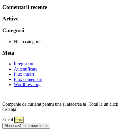
Comentarii recente
Arhive
Categorii
Nicio categorie
Meta
Înregistrare
Autentificare
Flux intrări
Flux comentarii
WordPress.org
Companie de curierat pentru tine și afacerea ta! Totul la un click
distanță!
Email
Abonează-te la newsletter