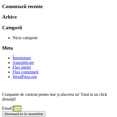
Comentarii recente
Arhive
Categorii
Nicio categorie
Meta
Înregistrare
Autentificare
Flux intrări
Flux comentarii
WordPress.org
Companie de curierat pentru tine și afacerea ta! Totul la un click
distanță!
Email
Abonează-te la newsletter