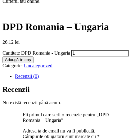
Curierul tău online!
DPD Romania – Ungaria
26,12
lei
Cantitate DPD Romania - Ungaria
Adaugă în coș
Categorie:
Uncategorized
Recenzii (0)
Recenzii
Nu există recenzii până acum.
Fii primul care scrii o recenzie pentru „DPD
Romania – Ungaria”
Adresa ta de email nu va fi publicată.
Câmpurile obligatorii sunt marcate cu
*