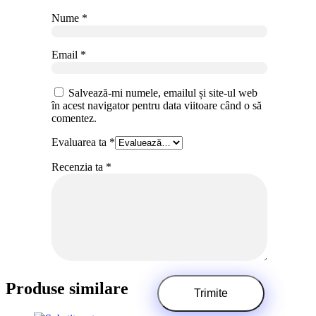
Nume
*
Email
*
Salvează-mi numele, emailul și site-ul web
în acest navigator pentru data viitoare când o să
comentez.
Evaluarea ta
*
Recenzia ta
*
Produse similare