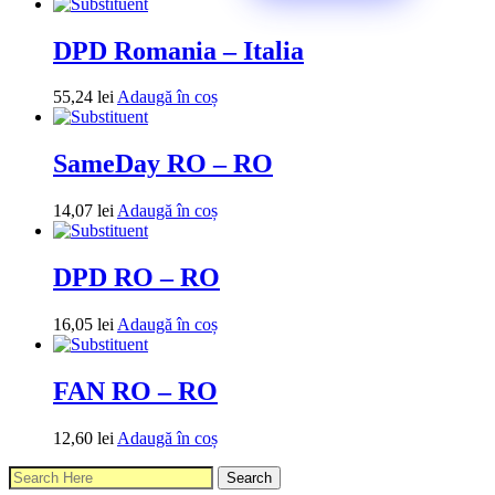
DPD Romania – Italia
55,24
lei
Adaugă în coș
SameDay RO – RO
14,07
lei
Adaugă în coș
DPD RO – RO
16,05
lei
Adaugă în coș
FAN RO – RO
12,60
lei
Adaugă în coș