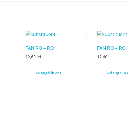
FAN RO – RO
FAN RO – RO
12,60
lei
12,60
lei
Adaugă în coș
Adaugă în 