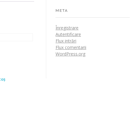
META
Înregistrare
Autentificare
Flux intrări
Flux comentarii
WordPress.org
coș