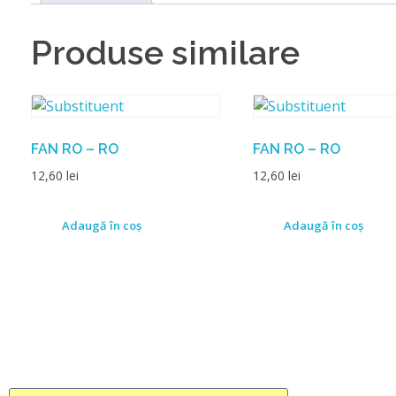
Produse similare
FAN RO – RO
FAN RO – RO
12,60
lei
12,60
lei
Adaugă în coș
Adaugă în coș