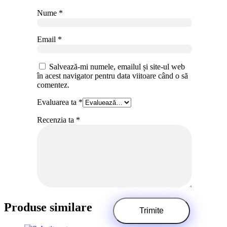
Nume
*
Email
*
Salvează-mi numele, emailul și site-ul web
în acest navigator pentru data viitoare când o să
comentez.
Evaluarea ta
*
Recenzia ta
*
Produse similare