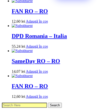
FAN RO – RO
12,60
lei
Adaugă în coș
DPD Romania – Italia
55,24
lei
Adaugă în coș
SameDay RO – RO
14,07
lei
Adaugă în coș
FAN RO – RO
12,60
lei
Adaugă în coș