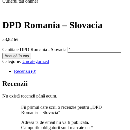
Curierul tău online!
DPD Romania – Slovacia
33,82
lei
Cantitate DPD Romania - Slovacia
Adaugă în coș
Categorie:
Uncategorized
Recenzii (0)
Recenzii
Nu există recenzii până acum.
Fii primul care scrii o recenzie pentru „DPD
Romania – Slovacia”
Adresa ta de email nu va fi publicată.
Câmpurile obligatorii sunt marcate cu
*