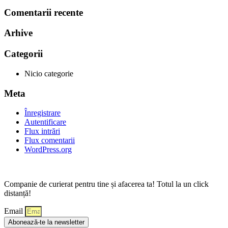
Comentarii recente
Arhive
Categorii
Nicio categorie
Meta
Înregistrare
Autentificare
Flux intrări
Flux comentarii
WordPress.org
Companie de curierat pentru tine și afacerea ta! Totul la un click
distanță!
Email
Abonează-te la newsletter