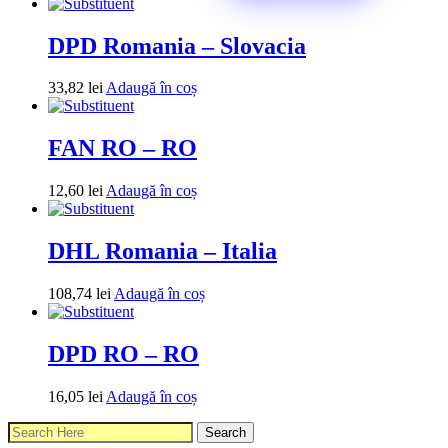
DPD Romania – Slovacia
33,82
lei
Adaugă în coș
FAN RO – RO
12,60
lei
Adaugă în coș
DHL Romania – Italia
108,74
lei
Adaugă în coș
DPD RO – RO
16,05
lei
Adaugă în coș