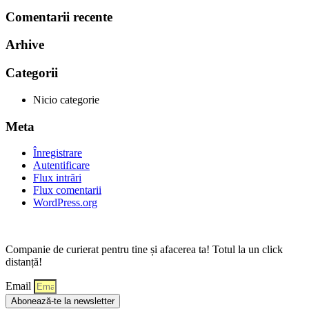
Comentarii recente
Arhive
Categorii
Nicio categorie
Meta
Înregistrare
Autentificare
Flux intrări
Flux comentarii
WordPress.org
Companie de curierat pentru tine și afacerea ta! Totul la un click
distanță!
Email
Abonează-te la newsletter