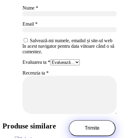
Nume
*
Email
*
Salvează-mi numele, emailul și site-ul web
în acest navigator pentru data viitoare când o să
comentez.
Evaluarea ta
*
Recenzia ta
*
Produse similare