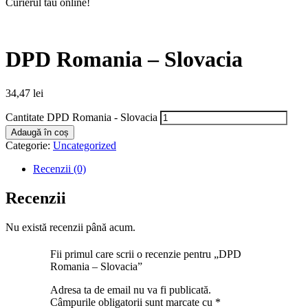
Curierul tău online!
DPD Romania – Slovacia
34,47
lei
Cantitate DPD Romania - Slovacia
Adaugă în coș
Categorie:
Uncategorized
Recenzii (0)
Recenzii
Nu există recenzii până acum.
Fii primul care scrii o recenzie pentru „DPD
Romania – Slovacia”
Adresa ta de email nu va fi publicată.
Câmpurile obligatorii sunt marcate cu
*