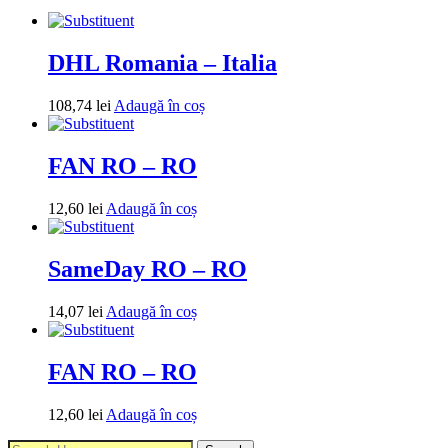
DHL Romania – Italia
108,74
lei
Adaugă în coș
FAN RO – RO
12,60
lei
Adaugă în coș
SameDay RO – RO
14,07
lei
Adaugă în coș
FAN RO – RO
12,60
lei
Adaugă în coș