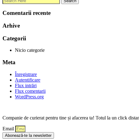
Comentarii recente
Arhive
Categorii
Nicio categorie
Meta
Înregistrare
Autentificare
Flux intrări
Flux comentarii
WordPress.org
Companie de curierat pentru tine și afacerea ta! Totul la un click dista
Email
Abonează-te la newsletter