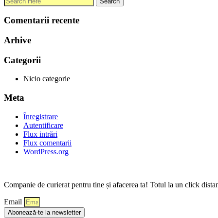
Comentarii recente
Arhive
Categorii
Nicio categorie
Meta
Înregistrare
Autentificare
Flux intrări
Flux comentarii
WordPress.org
Companie de curierat pentru tine și afacerea ta! Totul la un click dista
Email
Abonează-te la newsletter