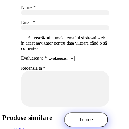
Nume
*
Email
*
Salvează-mi numele, emailul și site-ul web
în acest navigator pentru data viitoare când o să
comentez.
Evaluarea ta
*
Recenzia ta
*
Produse similare