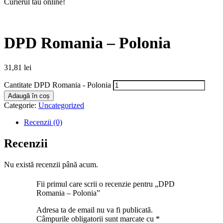
Curierul tău online!
DPD Romania – Polonia
31,81
lei
Cantitate DPD Romania - Polonia
Adaugă în coș
Categorie:
Uncategorized
Recenzii (0)
Recenzii
Nu există recenzii până acum.
Fii primul care scrii o recenzie pentru „DPD
Romania – Polonia”
Adresa ta de email nu va fi publicată.
Câmpurile obligatorii sunt marcate cu
*