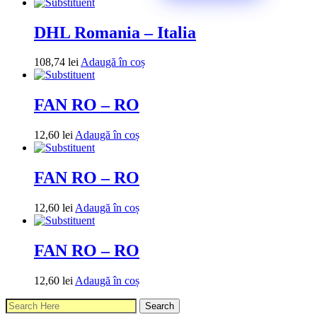
DHL Romania – Italia
108,74
lei
Adaugă în coș
FAN RO – RO
12,60
lei
Adaugă în coș
FAN RO – RO
12,60
lei
Adaugă în coș
FAN RO – RO
12,60
lei
Adaugă în coș