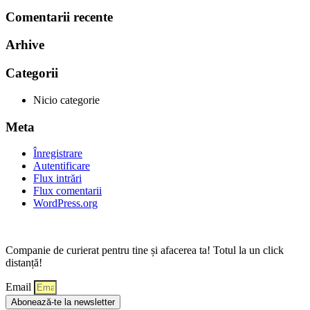
Comentarii recente
Arhive
Categorii
Nicio categorie
Meta
Înregistrare
Autentificare
Flux intrări
Flux comentarii
WordPress.org
Companie de curierat pentru tine și afacerea ta! Totul la un click
distanță!
Email
Abonează-te la newsletter