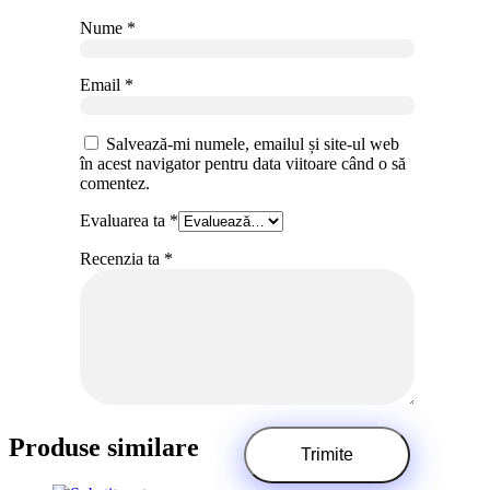
Nume
*
Email
*
Salvează-mi numele, emailul și site-ul web
în acest navigator pentru data viitoare când o să
comentez.
Evaluarea ta
*
Recenzia ta
*
Produse similare