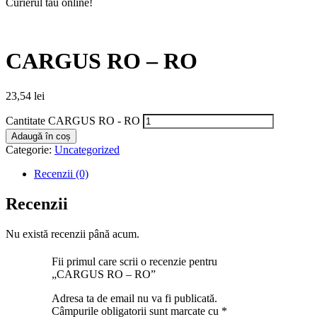
Curierul tău online!
CARGUS RO – RO
23,54
lei
Cantitate CARGUS RO - RO
Adaugă în coș
Categorie:
Uncategorized
Recenzii (0)
Recenzii
Nu există recenzii până acum.
Fii primul care scrii o recenzie pentru
„CARGUS RO – RO”
Adresa ta de email nu va fi publicată.
Câmpurile obligatorii sunt marcate cu
*