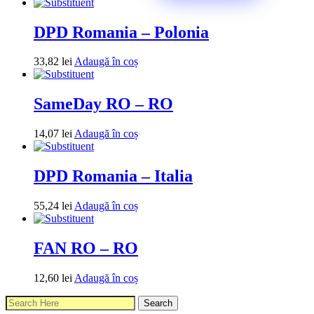
DPD Romania – Polonia
33,82
lei
Adaugă în coș
SameDay RO – RO
14,07
lei
Adaugă în coș
DPD Romania – Italia
55,24
lei
Adaugă în coș
FAN RO – RO
12,60
lei
Adaugă în coș