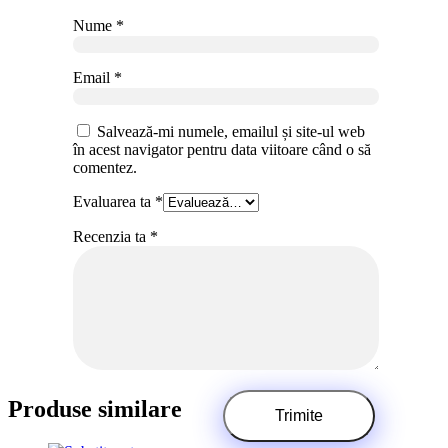
Nume
*
Email
*
Salvează-mi numele, emailul și site-ul web
în acest navigator pentru data viitoare când o să
comentez.
Evaluarea ta
*
Recenzia ta
*
Produse similare