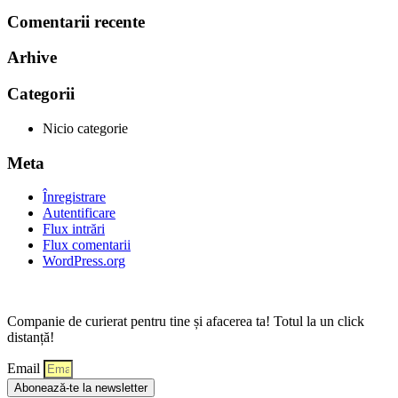
Comentarii recente
Arhive
Categorii
Nicio categorie
Meta
Înregistrare
Autentificare
Flux intrări
Flux comentarii
WordPress.org
Companie de curierat pentru tine și afacerea ta! Totul la un click
distanță!
Email
Abonează-te la newsletter