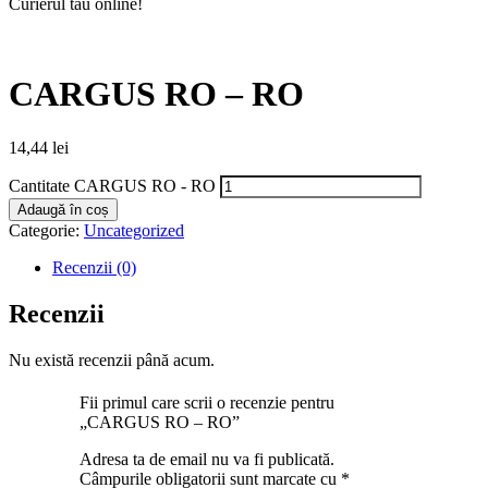
Curierul tău online!
CARGUS RO – RO
14,44
lei
Cantitate CARGUS RO - RO
Adaugă în coș
Categorie:
Uncategorized
Recenzii (0)
Recenzii
Nu există recenzii până acum.
Fii primul care scrii o recenzie pentru
„CARGUS RO – RO”
Adresa ta de email nu va fi publicată.
Câmpurile obligatorii sunt marcate cu
*