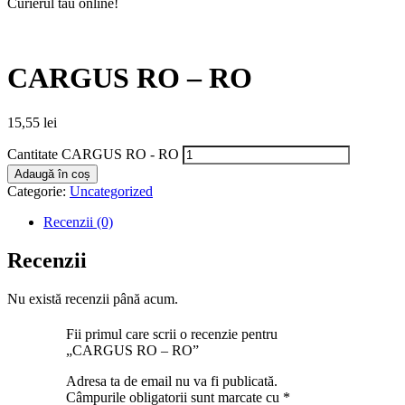
Curierul tău online!
CARGUS RO – RO
15,55
lei
Cantitate CARGUS RO - RO
Adaugă în coș
Categorie:
Uncategorized
Recenzii (0)
Recenzii
Nu există recenzii până acum.
Fii primul care scrii o recenzie pentru
„CARGUS RO – RO”
Adresa ta de email nu va fi publicată.
Câmpurile obligatorii sunt marcate cu
*