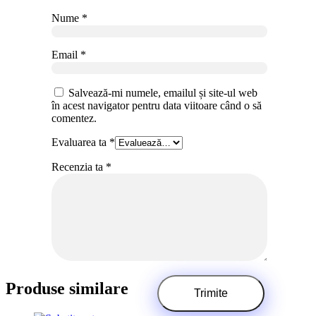
Nume
*
Email
*
Salvează-mi numele, emailul și site-ul web
în acest navigator pentru data viitoare când o să
comentez.
Evaluarea ta
*
Recenzia ta
*
Produse similare