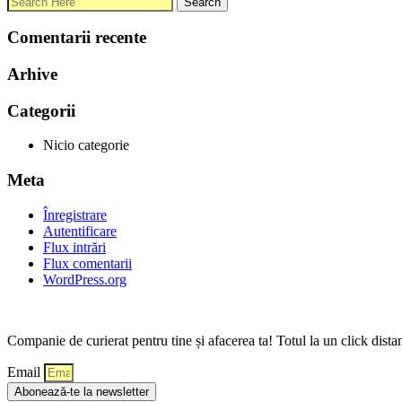
Comentarii recente
Arhive
Categorii
Nicio categorie
Meta
Înregistrare
Autentificare
Flux intrări
Flux comentarii
WordPress.org
Companie de curierat pentru tine și afacerea ta! Totul la un click dista
Email
Abonează-te la newsletter