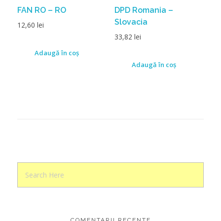
FAN RO – RO
DPD Romania –
Slovacia
12,60
lei
33,82
lei
Adaugă în coș
Adaugă în coș
COMENTARII RECENTE