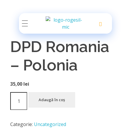
Rogesil
Curierul tău online!
DPD Romania
– Polonia
35,00
lei
Adaugă în coș
Categorie:
Uncategorized