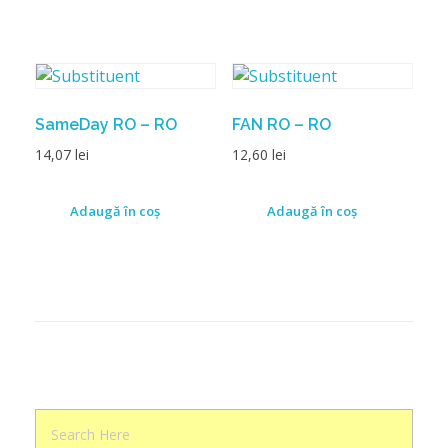
SameDay RO – RO
FAN RO – RO
14,07
lei
12,60
lei
Adaugă în coș
Adaugă în coș