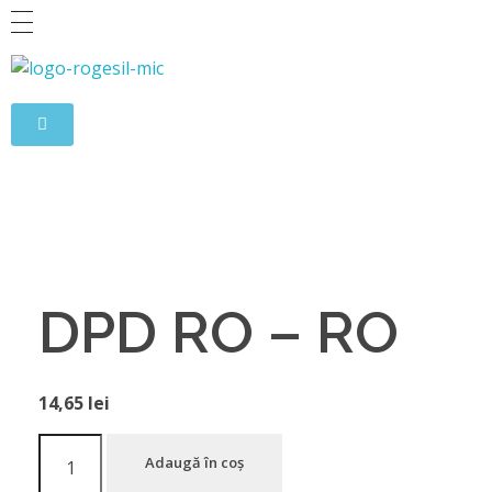
Rogesil
Curierul tău online!
DPD RO – RO
14,65
lei
Adaugă în coș