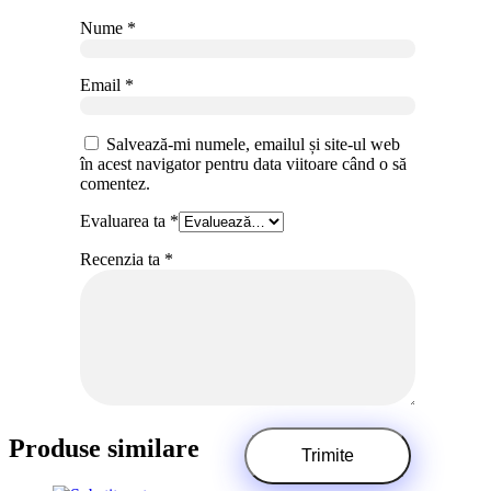
Nume
*
Email
*
Salvează-mi numele, emailul și site-ul web
în acest navigator pentru data viitoare când o să
comentez.
Evaluarea ta
*
Recenzia ta
*
Produse similare