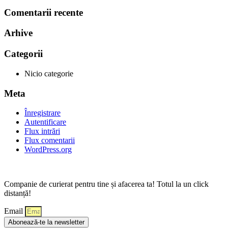
Comentarii recente
Arhive
Categorii
Nicio categorie
Meta
Înregistrare
Autentificare
Flux intrări
Flux comentarii
WordPress.org
Companie de curierat pentru tine și afacerea ta! Totul la un click
distanță!
Email
Abonează-te la newsletter