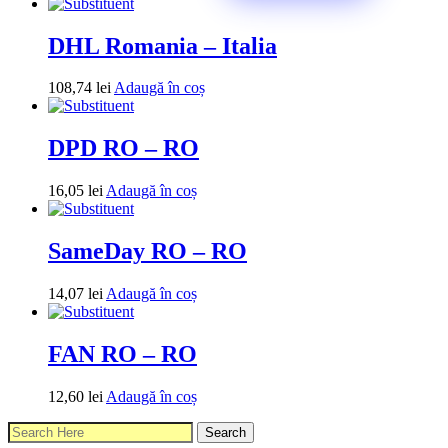
DHL Romania – Italia
108,74
lei
Adaugă în coș
DPD RO – RO
16,05
lei
Adaugă în coș
SameDay RO – RO
14,07
lei
Adaugă în coș
FAN RO – RO
12,60
lei
Adaugă în coș