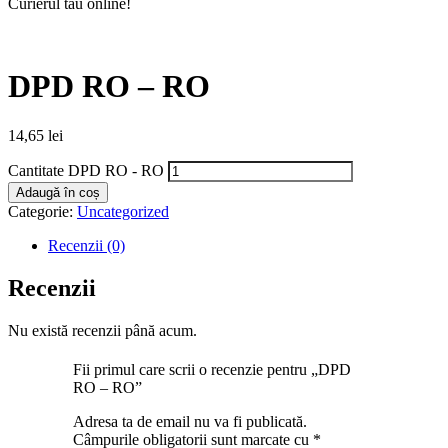
Curierul tău online!
DPD RO – RO
14,65
lei
Cantitate DPD RO - RO
Adaugă în coș
Categorie:
Uncategorized
Recenzii (0)
Recenzii
Nu există recenzii până acum.
Fii primul care scrii o recenzie pentru „DPD
RO – RO”
Adresa ta de email nu va fi publicată.
Câmpurile obligatorii sunt marcate cu
*