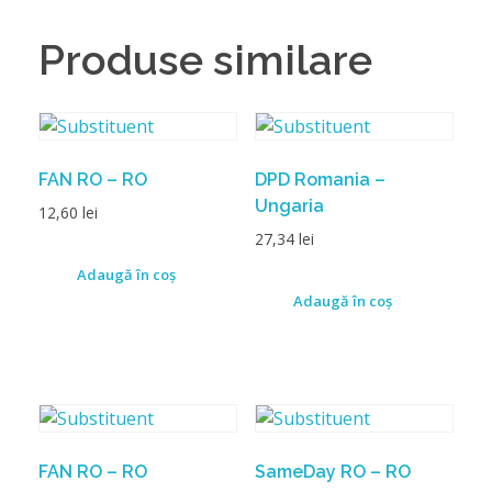
Produse similare
FAN RO – RO
DPD Romania –
Ungaria
12,60
lei
27,34
lei
Adaugă în coș
Adaugă în coș
FAN RO – RO
SameDay RO – RO