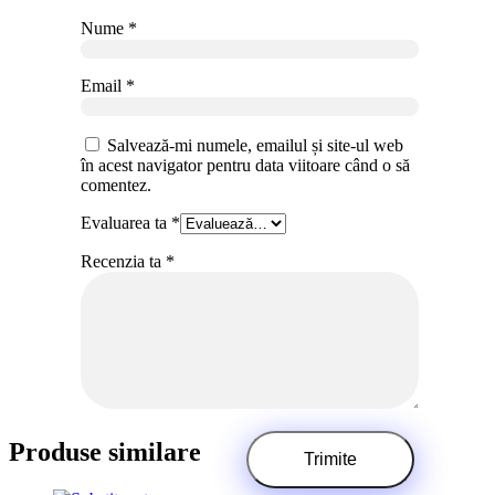
Nume
*
Email
*
Salvează-mi numele, emailul și site-ul web
în acest navigator pentru data viitoare când o să
comentez.
Evaluarea ta
*
Recenzia ta
*
Produse similare