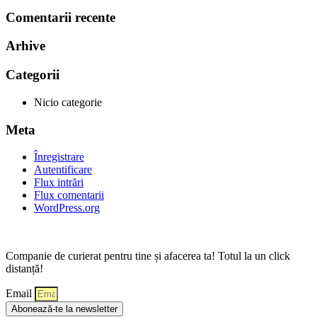
Comentarii recente
Arhive
Categorii
Nicio categorie
Meta
Înregistrare
Autentificare
Flux intrări
Flux comentarii
WordPress.org
Companie de curierat pentru tine și afacerea ta! Totul la un click
distanță!
Email
Abonează-te la newsletter