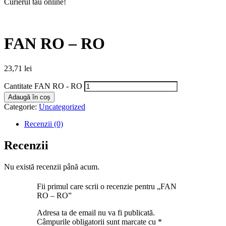
Curierul tău online!
FAN RO – RO
23,71
lei
Cantitate FAN RO - RO
Adaugă în coș
Categorie:
Uncategorized
Recenzii (0)
Recenzii
Nu există recenzii până acum.
Fii primul care scrii o recenzie pentru „FAN
RO – RO”
Adresa ta de email nu va fi publicată.
Câmpurile obligatorii sunt marcate cu
*