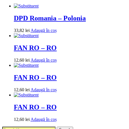
DPD Romania – Polonia
33,82
lei
Adaugă în coș
FAN RO – RO
12,60
lei
Adaugă în coș
FAN RO – RO
12,60
lei
Adaugă în coș
FAN RO – RO
12,60
lei
Adaugă în coș