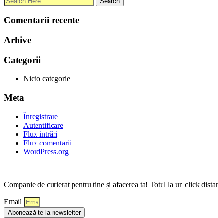
Comentarii recente
Arhive
Categorii
Nicio categorie
Meta
Înregistrare
Autentificare
Flux intrări
Flux comentarii
WordPress.org
Companie de curierat pentru tine și afacerea ta! Totul la un click dista
Email
Abonează-te la newsletter