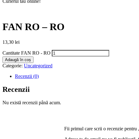
Curierul tău online!
FAN RO – RO
13,30
lei
Cantitate FAN RO - RO
Adaugă în coș
Categorie:
Uncategorized
Recenzii (0)
Recenzii
Nu există recenzii până acum.
Fii primul care scrii o recenzie pen