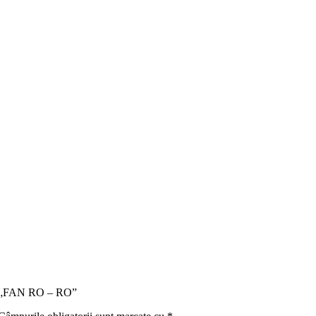
tru „FAN RO – RO”