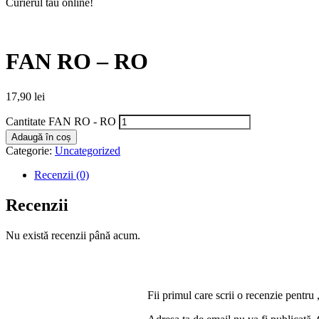
Curierul tău online!
FAN RO – RO
17,90
lei
Cantitate FAN RO - RO
Adaugă în coș
Categorie:
Uncategorized
Recenzii (0)
Recenzii
Nu există recenzii până acum.
Fii primul care scrii o recenzie pen