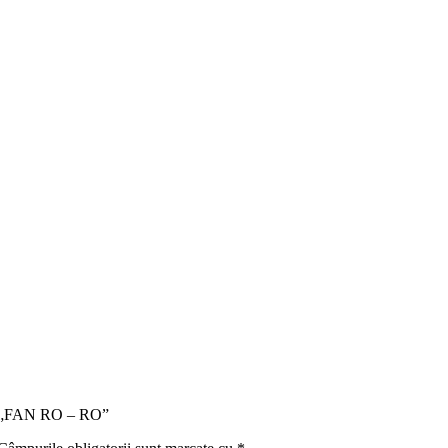
tru „FAN RO – RO”