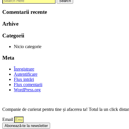
Comentarii recente
Arhive
Categorii
Nicio categorie
Meta
Înregistrare
Autentificare
Flux intrări
Flux comentarii
WordPress.org
Companie de curierat pentru tine și afacerea ta! Totul la un click dista
Email
Abonează-te la newsletter