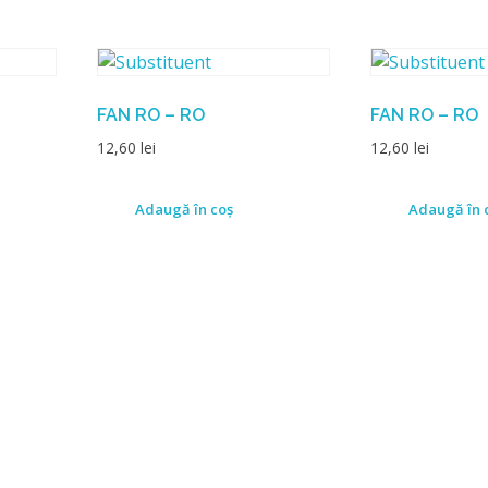
FAN RO – RO
FAN RO – RO
12,60
lei
12,60
lei
Adaugă în coș
Adaugă în 