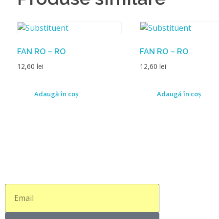
FAN RO – RO
FAN RO – RO
12,60
lei
12,60
lei
Adaugă în coș
Adaugă în coș