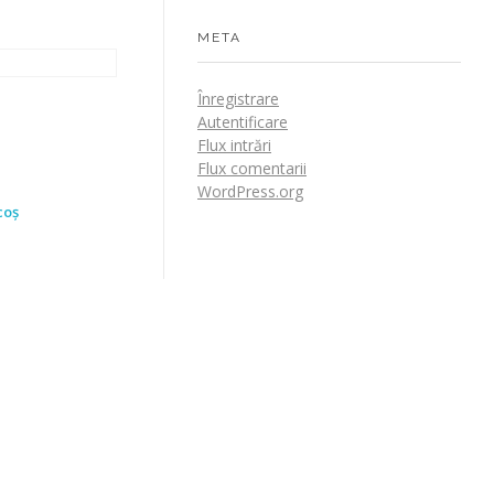
META
Înregistrare
Autentificare
Flux intrări
Flux comentarii
WordPress.org
coș