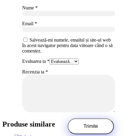
Nume
*
Email
*
Salvează-mi numele, emailul și site-ul web
în acest navigator pentru data viitoare când o să
comentez.
Evaluarea ta
*
Recenzia ta
*
Produse similare