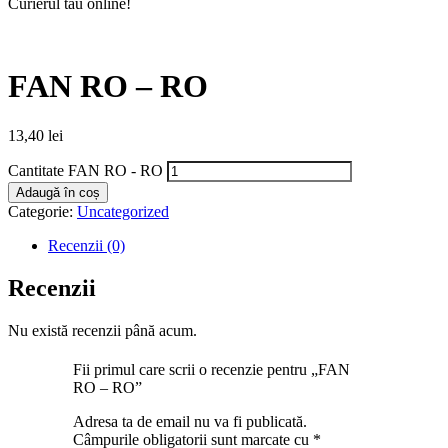
Curierul tău online!
FAN RO – RO
13,40
lei
Cantitate FAN RO - RO
Adaugă în coș
Categorie:
Uncategorized
Recenzii (0)
Recenzii
Nu există recenzii până acum.
Fii primul care scrii o recenzie pentru „FAN
RO – RO”
Adresa ta de email nu va fi publicată.
Câmpurile obligatorii sunt marcate cu
*