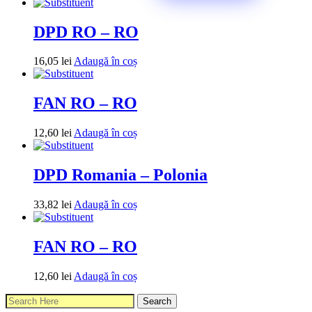
DPD RO – RO
16,05
lei
Adaugă în coș
FAN RO – RO
12,60
lei
Adaugă în coș
DPD Romania – Polonia
33,82
lei
Adaugă în coș
FAN RO – RO
12,60
lei
Adaugă în coș