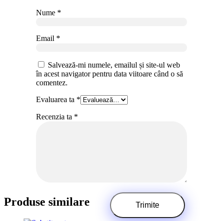
Nume
*
Email
*
Salvează-mi numele, emailul și site-ul web
în acest navigator pentru data viitoare când o să
comentez.
Evaluarea ta
*
Recenzia ta
*
Produse similare