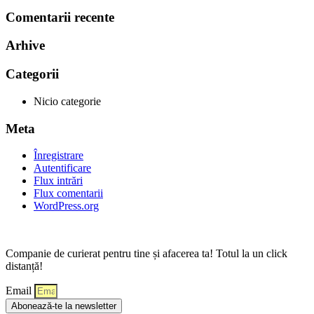
Comentarii recente
Arhive
Categorii
Nicio categorie
Meta
Înregistrare
Autentificare
Flux intrări
Flux comentarii
WordPress.org
Companie de curierat pentru tine și afacerea ta! Totul la un click
distanță!
Email
Abonează-te la newsletter