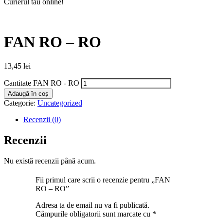
Curierul tău online!
FAN RO – RO
13,45
lei
Cantitate FAN RO - RO
Adaugă în coș
Categorie:
Uncategorized
Recenzii (0)
Recenzii
Nu există recenzii până acum.
Fii primul care scrii o recenzie pentru „FAN
RO – RO”
Adresa ta de email nu va fi publicată.
Câmpurile obligatorii sunt marcate cu
*