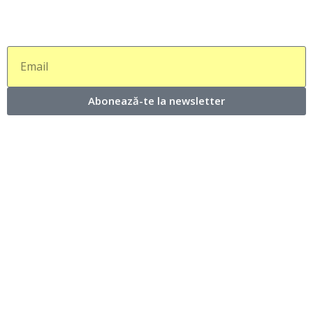
Abonează-te la newsletter