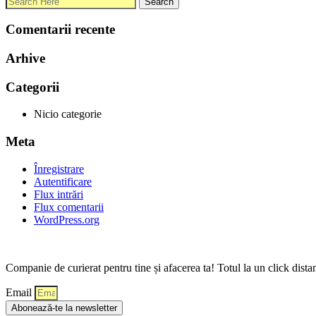
Comentarii recente
Arhive
Categorii
Nicio categorie
Meta
Înregistrare
Autentificare
Flux intrări
Flux comentarii
WordPress.org
Companie de curierat pentru tine și afacerea ta! Totul la un click dista
Email
Abonează-te la newsletter