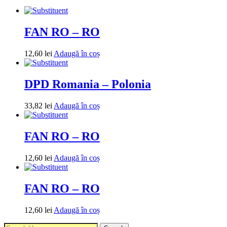
FAN RO – RO
12,60
lei
Adaugă în coș
DPD Romania – Polonia
33,82
lei
Adaugă în coș
FAN RO – RO
12,60
lei
Adaugă în coș
FAN RO – RO
12,60
lei
Adaugă în coș