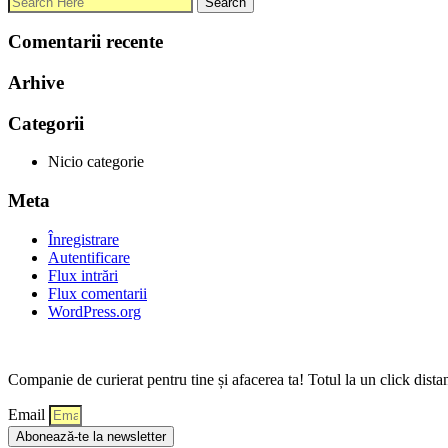
Comentarii recente
Arhive
Categorii
Nicio categorie
Meta
Înregistrare
Autentificare
Flux intrări
Flux comentarii
WordPress.org
Companie de curierat pentru tine și afacerea ta! Totul la un click dista
Email
Abonează-te la newsletter