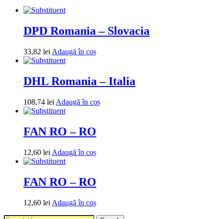
DPD Romania – Slovacia
33,82
lei
Adaugă în coș
DHL Romania – Italia
108,74
lei
Adaugă în coș
FAN RO – RO
12,60
lei
Adaugă în coș
FAN RO – RO
12,60
lei
Adaugă în coș