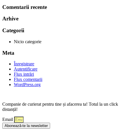
Comentarii recente
Arhive
Categorii
Nicio categorie
Meta
Înregistrare
Autentificare
Flux intrări
Flux comentarii
WordPress.org
Companie de curierat pentru tine și afacerea ta! Totul la un click
distanță!
Email
Abonează-te la newsletter