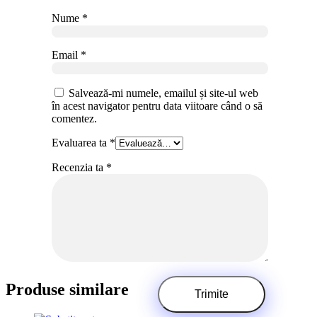
Nume
*
Email
*
Salvează-mi numele, emailul și site-ul web
în acest navigator pentru data viitoare când o să
comentez.
Evaluarea ta
*
Recenzia ta
*
Produse similare