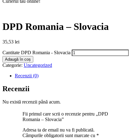
Curierul tău online!
DPD Romania – Slovacia
35,53
lei
Cantitate DPD Romania - Slovacia
Adaugă în coș
Categorie:
Uncategorized
Recenzii (0)
Recenzii
Nu există recenzii până acum.
Fii primul care scrii o recenzie pentru „DPD
Romania – Slovacia”
Adresa ta de email nu va fi publicată.
Câmpurile obligatorii sunt marcate cu
*