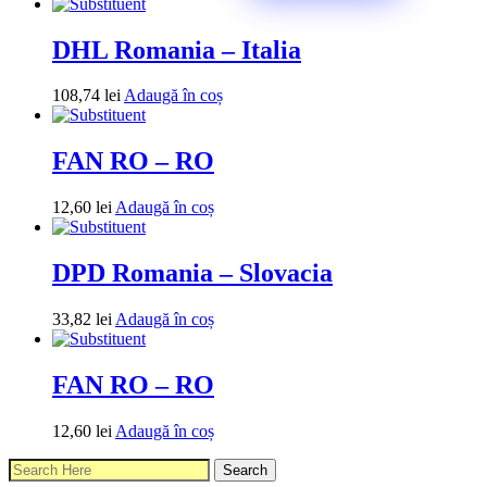
DHL Romania – Italia
108,74
lei
Adaugă în coș
FAN RO – RO
12,60
lei
Adaugă în coș
DPD Romania – Slovacia
33,82
lei
Adaugă în coș
FAN RO – RO
12,60
lei
Adaugă în coș