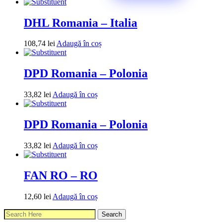
DHL Romania – Italia
108,74
lei
Adaugă în coș
DPD Romania – Polonia
33,82
lei
Adaugă în coș
DPD Romania – Polonia
33,82
lei
Adaugă în coș
FAN RO – RO
12,60
lei
Adaugă în coș