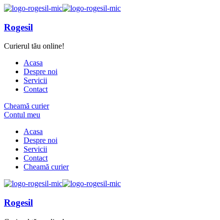
Rogesil
Curierul tău online!
Acasa
Despre noi
Servicii
Contact
Cheamă curier
Contul meu
Acasa
Despre noi
Servicii
Contact
Cheamă curier
Rogesil