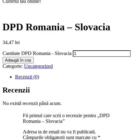
Curierul tău online!
DPD Romania – Slovacia
34,47
lei
Cantitate DPD Romania - Slovacia
Adaugă în coș
Categorie:
Uncategorized
Recenzii (0)
Recenzii
Nu există recenzii până acum.
Fii primul care scrii o recenzie pentru „DPD
Romania – Slovacia”
Adresa ta de email nu va fi publicată.
Câmpurile obligatorii sunt marcate cu
*