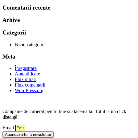
Comentarii recente
Arhive
Categorii
Nicio categorie
Meta
Înregistrare
Autentificare
Flux intrări
Flux comentarii
WordPress.org
Companie de curierat pentru tine și afacerea ta! Totul la un click
distanță!
Email
Abonează-te la newsletter