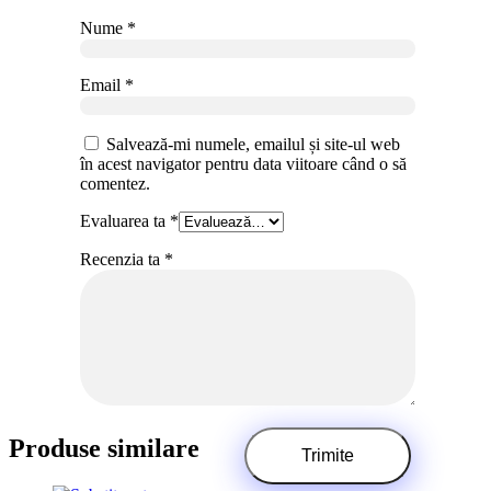
Nume
*
Email
*
Salvează-mi numele, emailul și site-ul web
în acest navigator pentru data viitoare când o să
comentez.
Evaluarea ta
*
Recenzia ta
*
Produse similare