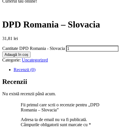
Curierul tău online!
DPD Romania – Slovacia
31,81
lei
Cantitate DPD Romania - Slovacia
Adaugă în coș
Categorie:
Uncategorized
Recenzii (0)
Recenzii
Nu există recenzii până acum.
Fii primul care scrii o recenzie pentru „DPD
Romania – Slovacia”
Adresa ta de email nu va fi publicată.
Câmpurile obligatorii sunt marcate cu
*