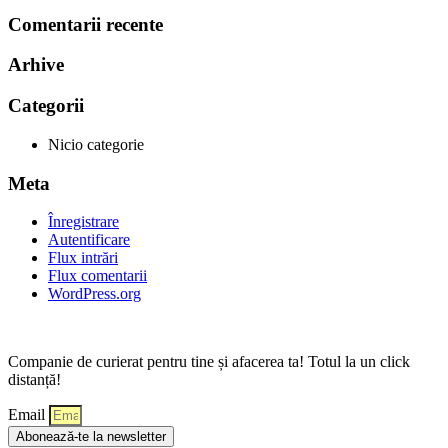
Comentarii recente
Arhive
Categorii
Nicio categorie
Meta
Înregistrare
Autentificare
Flux intrări
Flux comentarii
WordPress.org
Companie de curierat pentru tine și afacerea ta! Totul la un click
distanță!
Email
Abonează-te la newsletter