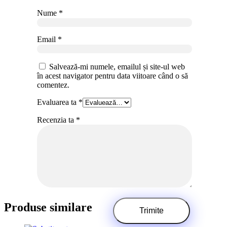
Nume
*
Email
*
Salvează-mi numele, emailul și site-ul web
în acest navigator pentru data viitoare când o să
comentez.
Evaluarea ta
*
Recenzia ta
*
Produse similare