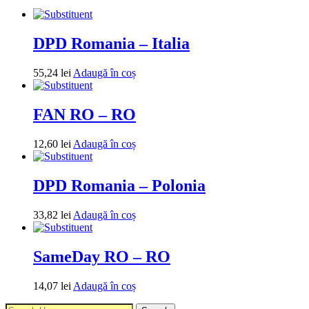
DPD Romania – Italia
55,24
lei
Adaugă în coș
FAN RO – RO
12,60
lei
Adaugă în coș
DPD Romania – Polonia
33,82
lei
Adaugă în coș
SameDay RO – RO
14,07
lei
Adaugă în coș