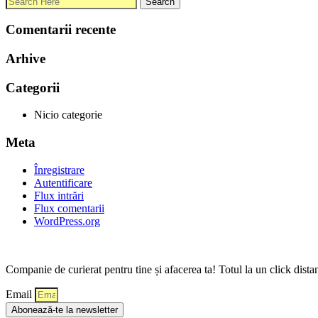
Comentarii recente
Arhive
Categorii
Nicio categorie
Meta
Înregistrare
Autentificare
Flux intrări
Flux comentarii
WordPress.org
Companie de curierat pentru tine și afacerea ta! Totul la un click dista
Email
Abonează-te la newsletter