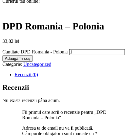
Curierul tău online!
DPD Romania – Polonia
33,82
lei
Cantitate DPD Romania - Polonia
Adaugă în coș
Categorie:
Uncategorized
Recenzii (0)
Recenzii
Nu există recenzii până acum.
Fii primul care scrii o recenzie pentru „DPD
Romania – Polonia”
Adresa ta de email nu va fi publicată.
Câmpurile obligatorii sunt marcate cu
*