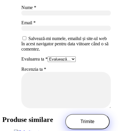
Nume
*
Email
*
Salvează-mi numele, emailul și site-ul web
în acest navigator pentru data viitoare când o să
comentez.
Evaluarea ta
*
Recenzia ta
*
Produse similare