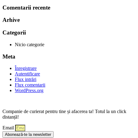
Comentarii recente
Arhive
Categorii
Nicio categorie
Meta
Înregistrare
Autentificare
Flux intrări
Flux comentarii
WordPress.org
Companie de curierat pentru tine și afacerea ta! Totul la un click
distanță!
Email
Abonează-te la newsletter