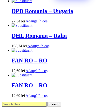
DPD Romania – Ungaria
27,34
lei
Adaugă în coș
DHL Romania – Italia
108,74
lei
Adaugă în coș
FAN RO – RO
12,60
lei
Adaugă în coș
FAN RO – RO
12,60
lei
Adaugă în coș