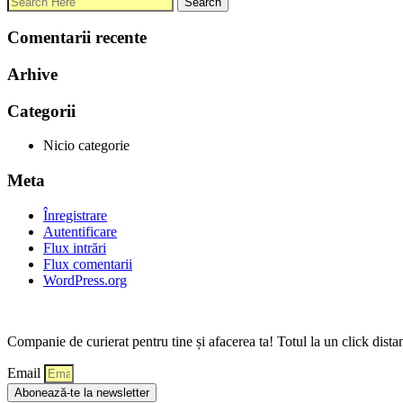
Comentarii recente
Arhive
Categorii
Nicio categorie
Meta
Înregistrare
Autentificare
Flux intrări
Flux comentarii
WordPress.org
Companie de curierat pentru tine și afacerea ta! Totul la un click dista
Email
Abonează-te la newsletter