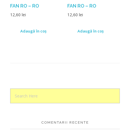
FAN RO – RO
FAN RO – RO
12,60
lei
12,60
lei
Adaugă în coș
Adaugă în coș
COMENTARII RECENTE