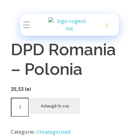
Rogesil
Curierul tău online!
DPD Romania
– Polonia
35,53
lei
Adaugă în coș
Categorie:
Uncategorized