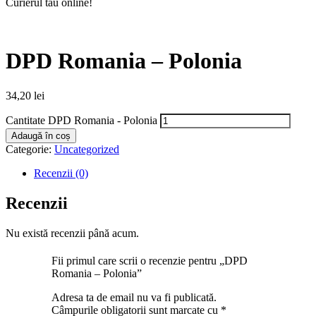
Curierul tău online!
DPD Romania – Polonia
34,20
lei
Cantitate DPD Romania - Polonia
Adaugă în coș
Categorie:
Uncategorized
Recenzii (0)
Recenzii
Nu există recenzii până acum.
Fii primul care scrii o recenzie pentru „DPD
Romania – Polonia”
Adresa ta de email nu va fi publicată.
Câmpurile obligatorii sunt marcate cu
*