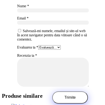
Nume
*
Email
*
Salvează-mi numele, emailul și site-ul web
în acest navigator pentru data viitoare când o să
comentez.
Evaluarea ta
*
Recenzia ta
*
Produse similare