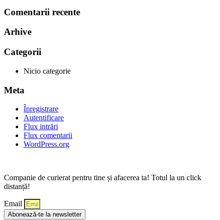
Comentarii recente
Arhive
Categorii
Nicio categorie
Meta
Înregistrare
Autentificare
Flux intrări
Flux comentarii
WordPress.org
Companie de curierat pentru tine și afacerea ta! Totul la un click
distanță!
Email
Abonează-te la newsletter