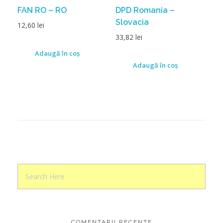
FAN RO – RO
DPD Romania –
Slovacia
12,60
lei
33,82
lei
Adaugă în coș
Adaugă în coș
COMENTARII RECENTE