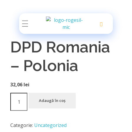
Rogesil
Curierul tău online!
DPD Romania
– Polonia
32,06
lei
Adaugă în coș
Categorie:
Uncategorized