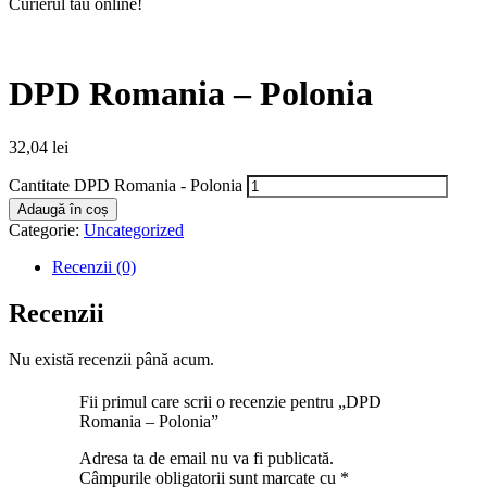
Curierul tău online!
DPD Romania – Polonia
32,04
lei
Cantitate DPD Romania - Polonia
Adaugă în coș
Categorie:
Uncategorized
Recenzii (0)
Recenzii
Nu există recenzii până acum.
Fii primul care scrii o recenzie pentru „DPD
Romania – Polonia”
Adresa ta de email nu va fi publicată.
Câmpurile obligatorii sunt marcate cu
*