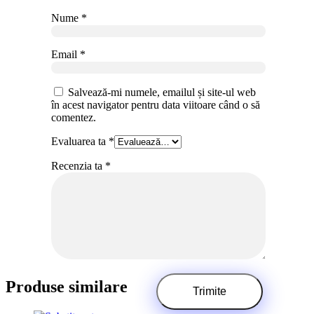
Nume
*
Email
*
Salvează-mi numele, emailul și site-ul web
în acest navigator pentru data viitoare când o să
comentez.
Evaluarea ta
*
Recenzia ta
*
Produse similare