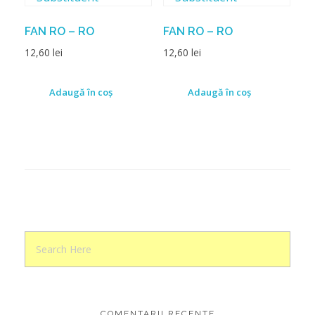
FAN RO – RO
FAN RO – RO
12,60
lei
12,60
lei
Adaugă în coș
Adaugă în coș
COMENTARII RECENTE