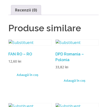
Recenzii (0)
Produse similare
FAN RO – RO
DPD Romania –
Polonia
12,60
lei
33,82
lei
Adaugă în coș
Adaugă în coș