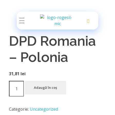
Rogesil
Curierul tău online!
DPD Romania
– Polonia
31,81
lei
Adaugă în coș
Categorie:
Uncategorized