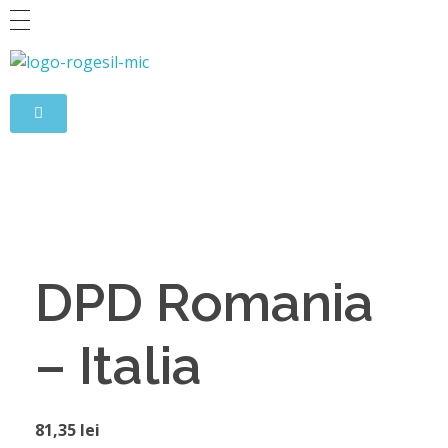
Rogesil
Curierul tău online!
DPD Romania
– Italia
81,35
lei