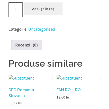
Adaugă în coș
Categorie:
Uncategorized
Recenzii (0)
Produse similare
DPD Romania –
FAN RO – RO
Slovacia
12,60
lei
33,82
lei