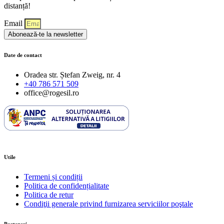
distanță!
Email
Abonează-te la newsletter
Date de contact
Oradea str. Ștefan Zweig, nr. 4
+40 786 571 509
office@rogesil.ro
Utile
Termeni și condiții
Politica de confidențialitate
Politica de retur
Condiţii generale privind furnizarea serviciilor poştale