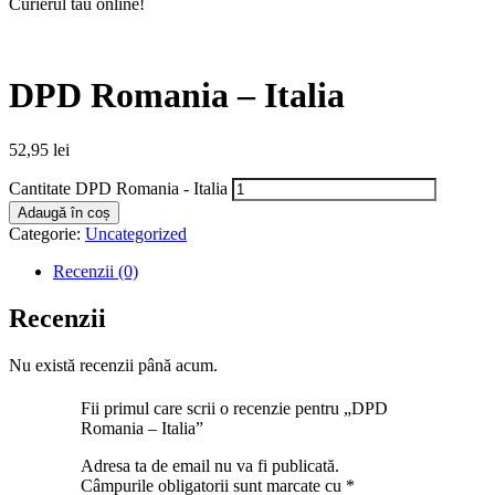
Curierul tău online!
DPD Romania – Italia
52,95
lei
Cantitate DPD Romania - Italia
Adaugă în coș
Categorie:
Uncategorized
Recenzii (0)
Recenzii
Nu există recenzii până acum.
Fii primul care scrii o recenzie pentru „DPD
Romania – Italia”
Adresa ta de email nu va fi publicată.
Câmpurile obligatorii sunt marcate cu
*