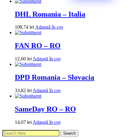
DHL Romania – Italia
108,74
lei
Adaugă în coș
FAN RO – RO
12,60
lei
Adaugă în coș
DPD Romania – Slovacia
33,82
lei
Adaugă în coș
SameDay RO – RO
14,07
lei
Adaugă în coș