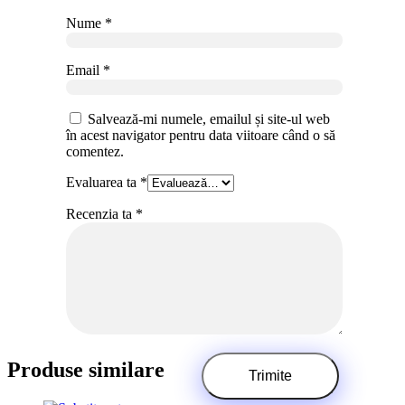
Nume
*
Email
*
Salvează-mi numele, emailul și site-ul web
în acest navigator pentru data viitoare când o să
comentez.
Evaluarea ta
*
Recenzia ta
*
Produse similare