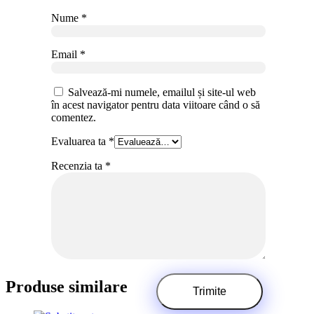
Nume
*
Email
*
Salvează-mi numele, emailul și site-ul web
în acest navigator pentru data viitoare când o să
comentez.
Evaluarea ta
*
Recenzia ta
*
Produse similare