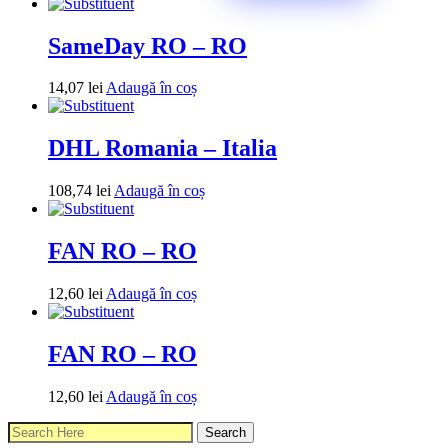
SameDay RO – RO
14,07
lei
Adaugă în coș
DHL Romania – Italia
108,74
lei
Adaugă în coș
FAN RO – RO
12,60
lei
Adaugă în coș
FAN RO – RO
12,60
lei
Adaugă în coș