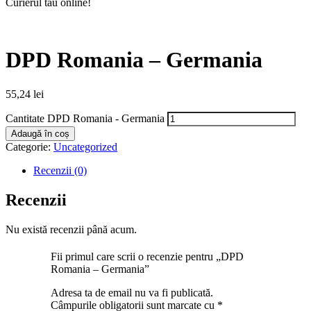
Curierul tău online!
DPD Romania – Germania
55,24
lei
Cantitate DPD Romania - Germania
Adaugă în coș
Categorie:
Uncategorized
Recenzii (0)
Recenzii
Nu există recenzii până acum.
Fii primul care scrii o recenzie pentru „DPD
Romania – Germania”
Adresa ta de email nu va fi publicată.
Câmpurile obligatorii sunt marcate cu
*