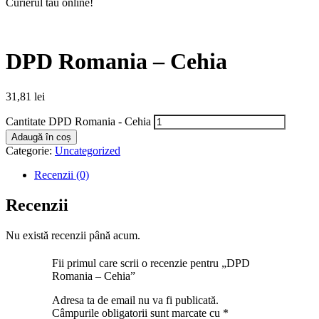
Curierul tău online!
DPD Romania – Cehia
31,81
lei
Cantitate DPD Romania - Cehia
Adaugă în coș
Categorie:
Uncategorized
Recenzii (0)
Recenzii
Nu există recenzii până acum.
Fii primul care scrii o recenzie pentru „DPD
Romania – Cehia”
Adresa ta de email nu va fi publicată.
Câmpurile obligatorii sunt marcate cu
*