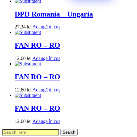
DPD Romania – Ungaria
27,34
lei
Adaugă în coș
FAN RO – RO
12,60
lei
Adaugă în coș
FAN RO – RO
12,60
lei
Adaugă în coș
FAN RO – RO
12,60
lei
Adaugă în coș