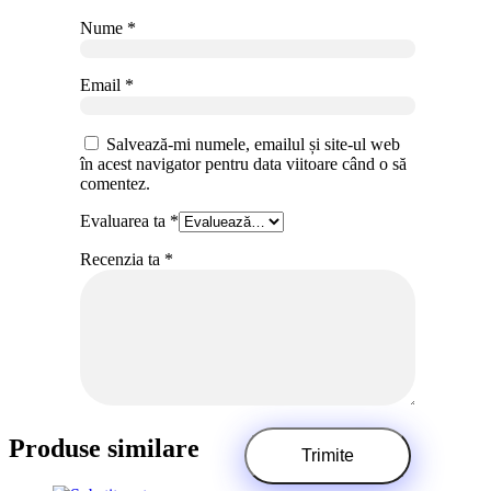
Nume
*
Email
*
Salvează-mi numele, emailul și site-ul web
în acest navigator pentru data viitoare când o să
comentez.
Evaluarea ta
*
Recenzia ta
*
Produse similare