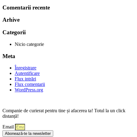
Comentarii recente
Arhive
Categorii
Nicio categorie
Meta
Înregistrare
Autentificare
Flux intrări
Flux comentarii
WordPress.org
Companie de curierat pentru tine și afacerea ta! Totul la un click
distanță!
Email
Abonează-te la newsletter