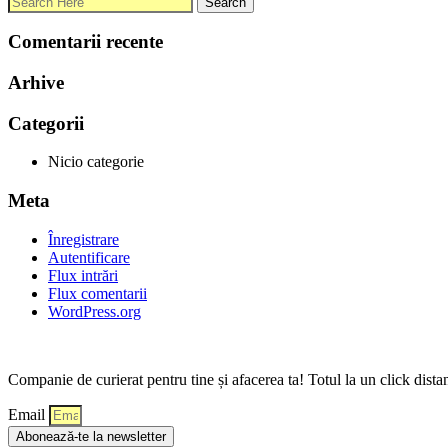
Comentarii recente
Arhive
Categorii
Nicio categorie
Meta
Înregistrare
Autentificare
Flux intrări
Flux comentarii
WordPress.org
Companie de curierat pentru tine și afacerea ta! Totul la un click dista
Email
Abonează-te la newsletter