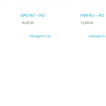
DPD RO – RO
FAN RO – RO
16,05
lei
12,60
lei
Adaugă în coș
Adaugă în 