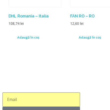
DHL Romania – Italia
FAN RO – RO
108,74
lei
12,60
lei
Adaugă în coș
Adaugă în coș