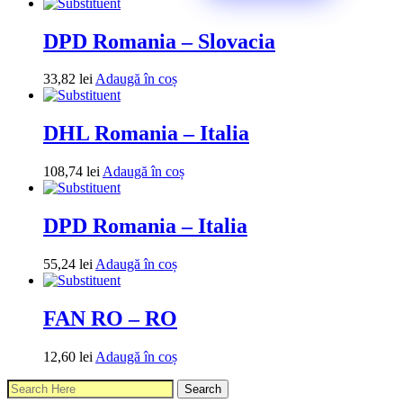
DPD Romania – Slovacia
33,82
lei
Adaugă în coș
DHL Romania – Italia
108,74
lei
Adaugă în coș
DPD Romania – Italia
55,24
lei
Adaugă în coș
FAN RO – RO
12,60
lei
Adaugă în coș