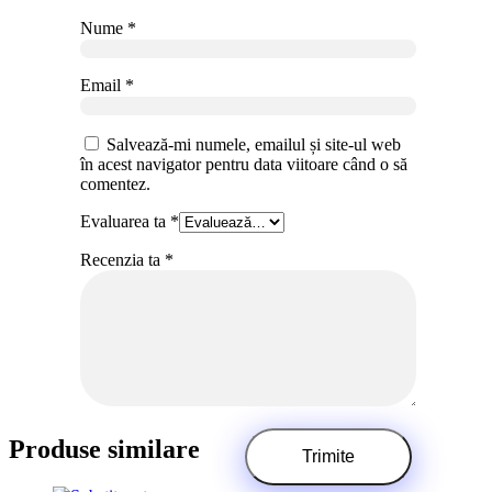
Nume
*
Email
*
Salvează-mi numele, emailul și site-ul web
în acest navigator pentru data viitoare când o să
comentez.
Evaluarea ta
*
Recenzia ta
*
Produse similare