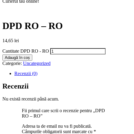
Curierul tău online!
DPD RO – RO
14,65
lei
Cantitate DPD RO - RO
Adaugă în coș
Categorie:
Uncategorized
Recenzii (0)
Recenzii
Nu există recenzii până acum.
Fii primul care scrii o recenzie pentru „DPD
RO – RO”
Adresa ta de email nu va fi publicată.
Câmpurile obligatorii sunt marcate cu
*