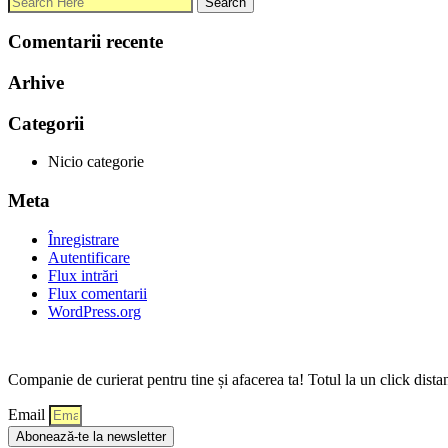
Comentarii recente
Arhive
Categorii
Nicio categorie
Meta
Înregistrare
Autentificare
Flux intrări
Flux comentarii
WordPress.org
Companie de curierat pentru tine și afacerea ta! Totul la un click dista
Email
Abonează-te la newsletter