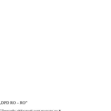
tru „DPD RO – RO”