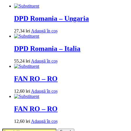
DPD Romania – Ungaria
27,34
lei
Adaugă în coș
DPD Romania – Italia
55,24
lei
Adaugă în coș
FAN RO – RO
12,60
lei
Adaugă în coș
FAN RO – RO
12,60
lei
Adaugă în coș