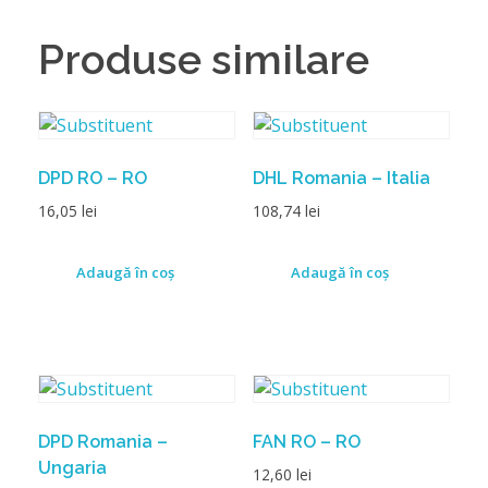
Produse similare
DPD RO – RO
DHL Romania – Italia
16,05
lei
108,74
lei
Adaugă în coș
Adaugă în coș
DPD Romania –
FAN RO – RO
Ungaria
12,60
lei