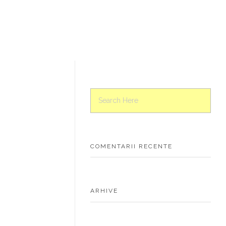
COMENTARII RECENTE
ARHIVE