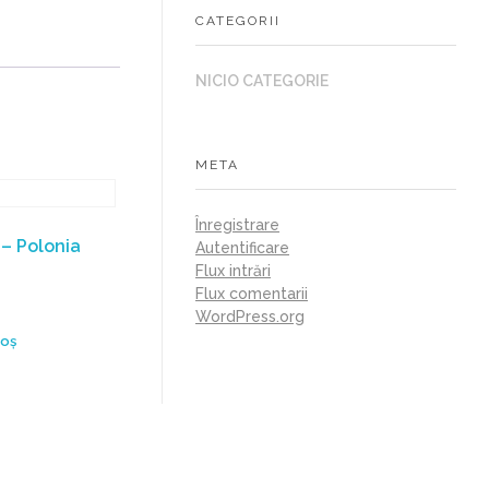
CATEGORII
NICIO CATEGORIE
META
Înregistrare
– Polonia
Autentificare
Flux intrări
Flux comentarii
WordPress.org
coș