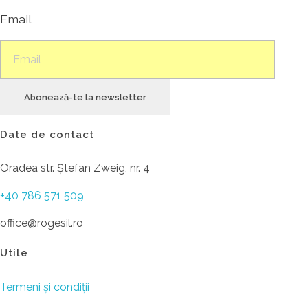
Email
Abonează-te la newsletter
Date de contact
Oradea str. Ștefan Zweig, nr. 4
+40 786 571 509
office@rogesil.ro
Utile
Termeni și condiții