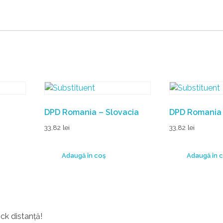
DPD Romania – Slovacia
DPD Romania 
33,82
lei
33,82
lei
Adaugă în coș
Adaugă în 
ick distanță!