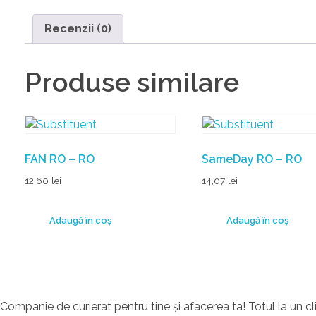
Recenzii (0)
Produse similare
FAN RO – RO
SameDay RO – RO
12,60
lei
14,07
lei
Adaugă în coș
Adaugă în coș
Companie de curierat pentru tine și afacerea ta! Totul la un cl